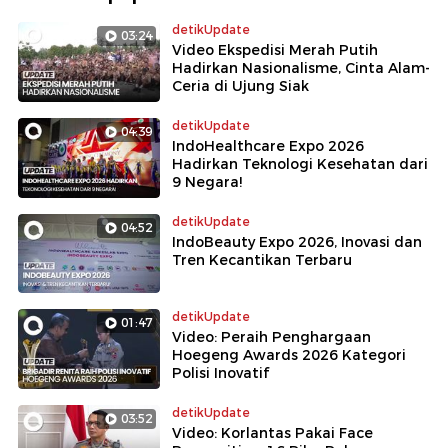
detikUpdate
03:24
Video Ekspedisi Merah Putih
Hadirkan Nasionalisme, Cinta Alam-
Ceria di Ujung Siak
detikUpdate
04:39
IndoHealthcare Expo 2026
Hadirkan Teknologi Kesehatan dari
9 Negara!
detikUpdate
04:52
IndoBeauty Expo 2026, Inovasi dan
Tren Kecantikan Terbaru
detikUpdate
01:47
Video: Peraih Penghargaan
Hoegeng Awards 2026 Kategori
Polisi Inovatif
detikUpdate
03:52
Video: Korlantas Pakai Face