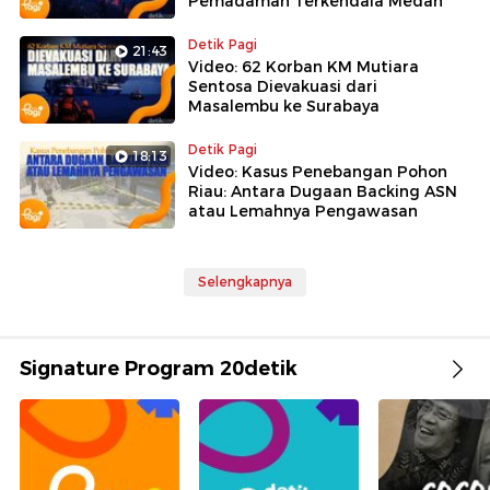
Pemadaman Terkendala Medan
Detik Pagi
21:43
Video: 62 Korban KM Mutiara
Sentosa Dievakuasi dari
Masalembu ke Surabaya
Detik Pagi
18:13
Video: Kasus Penebangan Pohon
Riau: Antara Dugaan Backing ASN
atau Lemahnya Pengawasan
Selengkapnya
Signature Program 20detik