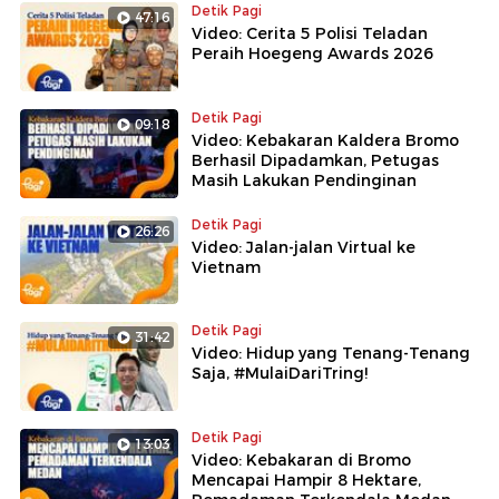
Detik Pagi
47:16
Video: Cerita 5 Polisi Teladan
Peraih Hoegeng Awards 2026
Detik Pagi
09:18
Video: Kebakaran Kaldera Bromo
Berhasil Dipadamkan, Petugas
Masih Lakukan Pendinginan
Detik Pagi
26:26
Video: Jalan-jalan Virtual ke
Vietnam
Detik Pagi
31:42
Video: Hidup yang Tenang-Tenang
Saja, #MulaiDariTring!
Detik Pagi
13:03
Video: Kebakaran di Bromo
Mencapai Hampir 8 Hektare,