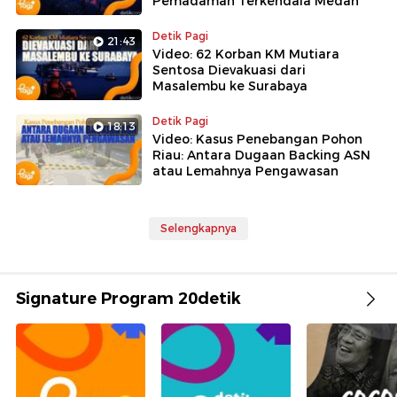
Pemadaman Terkendala Medan
Detik Pagi
21:43
Video: 62 Korban KM Mutiara
Sentosa Dievakuasi dari
Masalembu ke Surabaya
Detik Pagi
18:13
Video: Kasus Penebangan Pohon
Riau: Antara Dugaan Backing ASN
atau Lemahnya Pengawasan
Selengkapnya
Signature Program 20detik