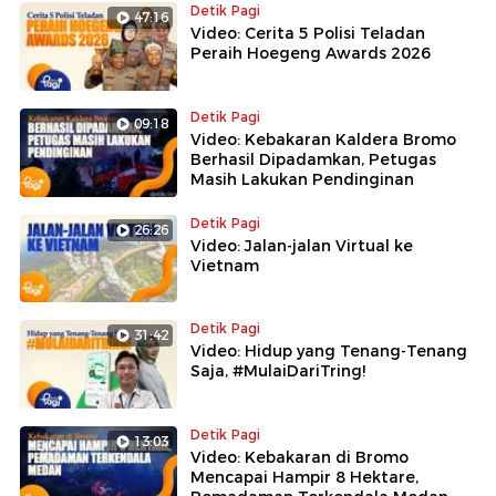
Detik Pagi
47:16
Video: Cerita 5 Polisi Teladan
Peraih Hoegeng Awards 2026
Detik Pagi
09:18
Video: Kebakaran Kaldera Bromo
Berhasil Dipadamkan, Petugas
Masih Lakukan Pendinginan
Detik Pagi
26:26
Video: Jalan-jalan Virtual ke
Vietnam
Detik Pagi
31:42
Video: Hidup yang Tenang-Tenang
Saja, #MulaiDariTring!
Detik Pagi
13:03
Video: Kebakaran di Bromo
Mencapai Hampir 8 Hektare,