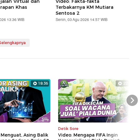
-jalan Virtual dan
Video: Fakta-fakta
arapan Khas
Terbakarnya KM Mutiara
Sentosa 2
2026 13:36 WIB
Senin, 03 Agu 2026 14:57 WIB
 Selengkapnya
18:36
22:14
Nex
Detik Sore
 Menguat, Asing Balik
Video: Mengapa FIFA Ingin