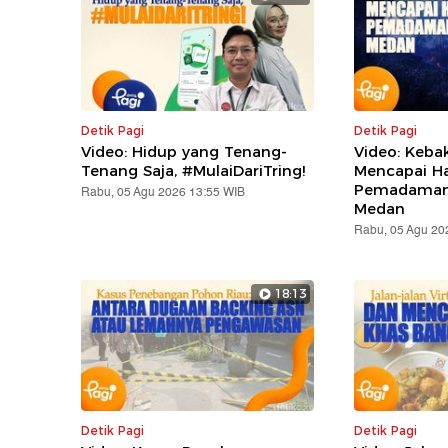
Detik Pagi
Detik Pagi
Video: Hidup yang Tenang-
Video: Keba
Tenang Saja, #MulaiDariTring!
Mencapai Ha
Pemadaman 
Rabu, 05 Agu 2026 13:55 WIB
Medan
Rabu, 05 Agu 20
18:13
Detik Pagi
Detik Pagi