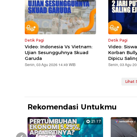
Detik Pagi
Detik Pagi
Video: Indonesia Vs Vietnam:
Video: Siswa
Ujian Sesungguhnya Skuad
Korban Bully
Garuda
Dipicu Sali
Senin, 03 Agu 2026 14:49 WIB
Senin, 03 Agu 2
Lihat
Rekomendasi Untukmu
21:17