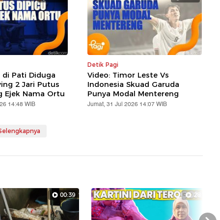
Detik Pagi
 di Pati Diduga
Video: Timor Leste Vs
ing 2 Jari Putus
Indonesia Skuad Garuda
ng Ejek Nama Ortu
Punya Modal Mentereng
026 14:48 WIB
Jumat, 31 Jul 2026 14:07 WIB
 Selengkapnya
00:39
28:14