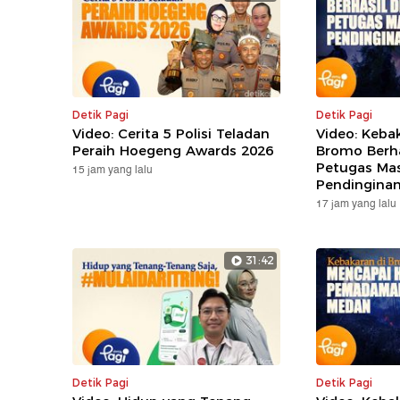
Detik Pagi
Detik Pagi
Video: Cerita 5 Polisi Teladan
Video: Keba
Peraih Hoegeng Awards 2026
Bromo Berha
Petugas Ma
15 jam yang lalu
Pendingina
17 jam yang lalu
31:42
Detik Pagi
Detik Pagi