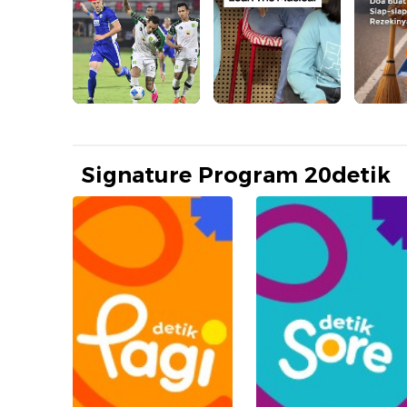
Prev
Signature Program 20detik