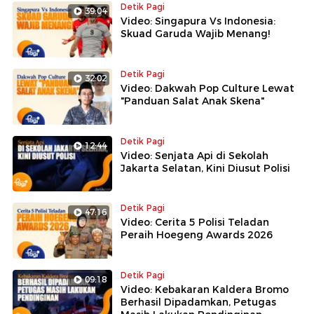
Detik Pagi
39:04
Video: Singapura Vs Indonesia:
Skuad Garuda Wajib Menang!
Detik Pagi
32:02
Video: Dakwah Pop Culture Lewat
"Panduan Salat Anak Skena"
Detik Pagi
12:44
Video: Senjata Api di Sekolah
Jakarta Selatan, Kini Diusut Polisi
Detik Pagi
47:16
Video: Cerita 5 Polisi Teladan
Peraih Hoegeng Awards 2026
Detik Pagi
09:18
Video: Kebakaran Kaldera Bromo
Berhasil Dipadamkan, Petugas