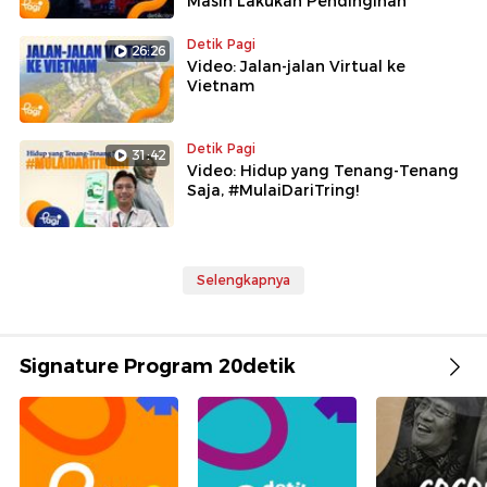
Masih Lakukan Pendinginan
Detik Pagi
26:26
Video: Jalan-jalan Virtual ke
Vietnam
Detik Pagi
31:42
Video: Hidup yang Tenang-Tenang
Saja, #MulaiDariTring!
Selengkapnya
Signature Program 20detik