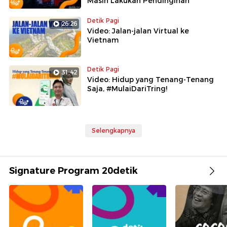
Masih Lakukan Pendinginan
Detik Pagi
26:26
Video: Jalan-jalan Virtual ke
Vietnam
Detik Pagi
31:42
Video: Hidup yang Tenang-Tenang
Saja, #MulaiDariTring!
Selengkapnya
Signature Program 20detik