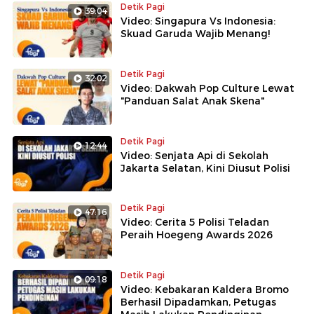
Detik Pagi
39:04
Video: Singapura Vs Indonesia:
Skuad Garuda Wajib Menang!
Detik Pagi
32:02
Video: Dakwah Pop Culture Lewat
"Panduan Salat Anak Skena"
Detik Pagi
12:44
Video: Senjata Api di Sekolah
Jakarta Selatan, Kini Diusut Polisi
Detik Pagi
47:16
Video: Cerita 5 Polisi Teladan
Peraih Hoegeng Awards 2026
Detik Pagi
09:18
Video: Kebakaran Kaldera Bromo
Berhasil Dipadamkan, Petugas