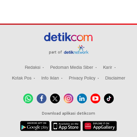
part of
Redaksi
Pedoman Media Siber
Karir
Kotak Pos
Info Iklan
Privacy Policy
Disclaimer
Download aplikasi detikcom