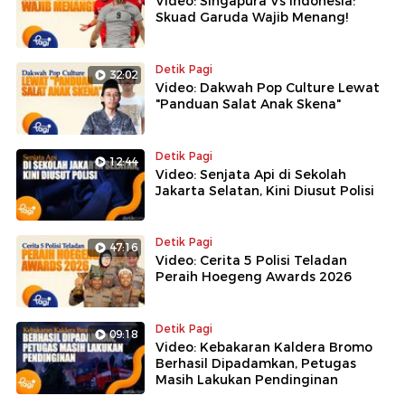
Video: Singapura Vs Indonesia:
Skuad Garuda Wajib Menang!
Detik Pagi
32:02
Video: Dakwah Pop Culture Lewat
"Panduan Salat Anak Skena"
Detik Pagi
12:44
Video: Senjata Api di Sekolah
Jakarta Selatan, Kini Diusut Polisi
Detik Pagi
47:16
Video: Cerita 5 Polisi Teladan
Peraih Hoegeng Awards 2026
Detik Pagi
09:18
Video: Kebakaran Kaldera Bromo
Berhasil Dipadamkan, Petugas
Masih Lakukan Pendinginan