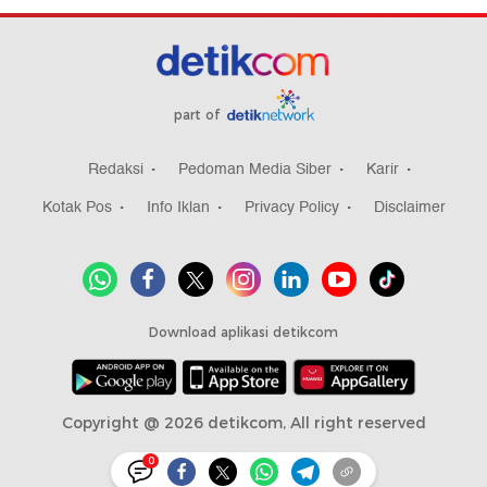
part of
Redaksi
Pedoman Media Siber
Karir
Kotak Pos
Info Iklan
Privacy Policy
Disclaimer
Download aplikasi detikcom
Copyright @ 2026 detikcom, All right reserved
0