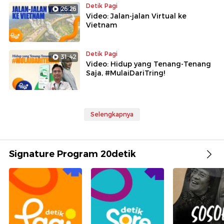
Detik Pagi
26:26
Video: Jalan-jalan Virtual ke
Vietnam
Detik Pagi
31:42
Video: Hidup yang Tenang-Tenang
Saja, #MulaiDariTring!
Selengkapnya
Signature Program 20detik