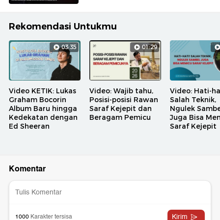
Rekomendasi Untukmu
03:35
01:29
Video KETIK: Lukas
Video: Wajib tahu,
Video: Hati-ha
Graham Bocorin
Posisi-posisi Rawan
Salah Teknik,
Album Baru hingga
Saraf Kejepit dan
Ngulek Sambe
Kedekatan dengan
Beragam Pemicu
Juga Bisa Me
Ed Sheeran
Saraf Kejepit