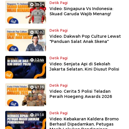
Detik Pagi
39:04
Video: Singapura Vs Indonesia:
Skuad Garuda Wajib Menang!
Detik Pagi
32:02
Video: Dakwah Pop Culture Lewat
"Panduan Salat Anak Skena"
Detik Pagi
12:44
Video: Senjata Api di Sekolah
Jakarta Selatan, Kini Diusut Polisi
Detik Pagi
47:16
Video: Cerita 5 Polisi Teladan
Peraih Hoegeng Awards 2026
Detik Pagi
09:18
Video: Kebakaran Kaldera Bromo
Berhasil Dipadamkan, Petugas