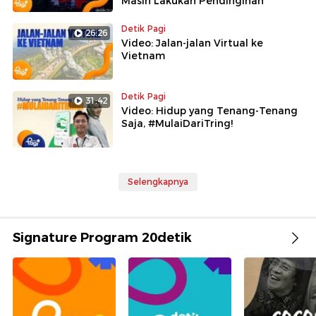
Masih Lakukan Pendinginan
Detik Pagi
26:26
Video: Jalan-jalan Virtual ke
Vietnam
Detik Pagi
31:42
Video: Hidup yang Tenang-Tenang
Saja, #MulaiDariTring!
Selengkapnya
Signature Program 20detik