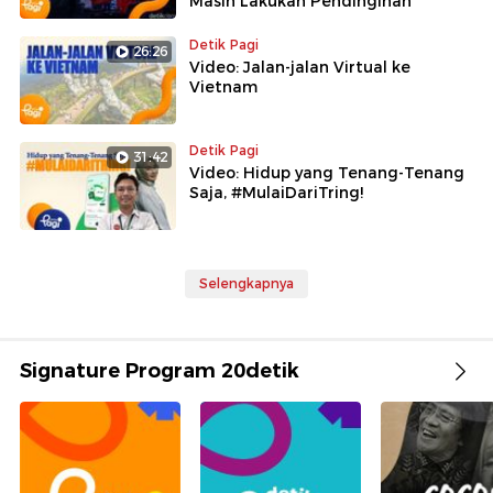
Masih Lakukan Pendinginan
Detik Pagi
26:26
Video: Jalan-jalan Virtual ke
Vietnam
Detik Pagi
31:42
Video: Hidup yang Tenang-Tenang
Saja, #MulaiDariTring!
Selengkapnya
Signature Program 20detik