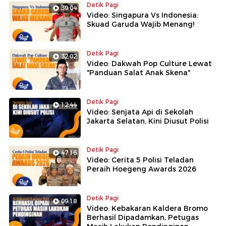
Detik Pagi
39:04
Video: Singapura Vs Indonesia:
Skuad Garuda Wajib Menang!
Detik Pagi
32:02
Video: Dakwah Pop Culture Lewat
"Panduan Salat Anak Skena"
Detik Pagi
12:44
Video: Senjata Api di Sekolah
Jakarta Selatan, Kini Diusut Polisi
Detik Pagi
47:16
Video: Cerita 5 Polisi Teladan
Peraih Hoegeng Awards 2026
Detik Pagi
09:18
Video: Kebakaran Kaldera Bromo
Berhasil Dipadamkan, Petugas