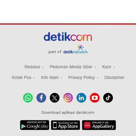
part of
Redaksi
Pedoman Media Siber
Karir
Kotak Pos
Info Iklan
Privacy Policy
Disclaimer
Download aplikasi detikcom