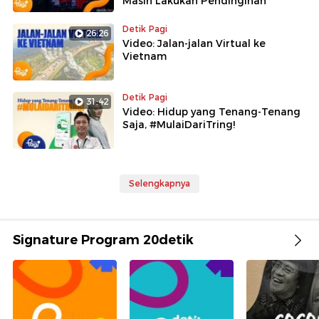
Masih Lakukan Pendinginan
Detik Pagi
26:26
Video: Jalan-jalan Virtual ke
Vietnam
Detik Pagi
31:42
Video: Hidup yang Tenang-Tenang
Saja, #MulaiDariTring!
Selengkapnya
Signature Program 20detik