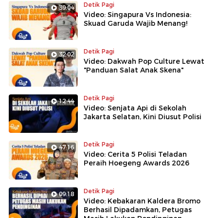
Detik Pagi
39:04
Video: Singapura Vs Indonesia:
Skuad Garuda Wajib Menang!
Detik Pagi
32:02
Video: Dakwah Pop Culture Lewat
"Panduan Salat Anak Skena"
Detik Pagi
12:44
Video: Senjata Api di Sekolah
Jakarta Selatan, Kini Diusut Polisi
Detik Pagi
47:16
Video: Cerita 5 Polisi Teladan
Peraih Hoegeng Awards 2026
Detik Pagi
09:18
Video: Kebakaran Kaldera Bromo
Berhasil Dipadamkan, Petugas