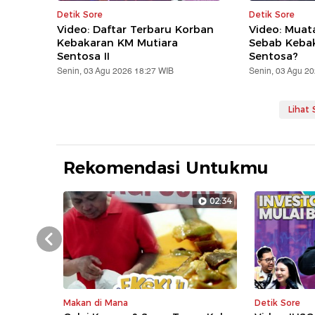
Detik Sore
Detik Sore
Video: Daftar Terbaru Korban
Video: Muat
Kebakaran KM Mutiara
Sebab Keba
Sentosa II
Sentosa?
Senin, 03 Agu 2026 18:27 WIB
Senin, 03 Agu 2
Lihat
Rekomendasi Untukmu
02:34
Prev
Makan di Mana
Detik Sore