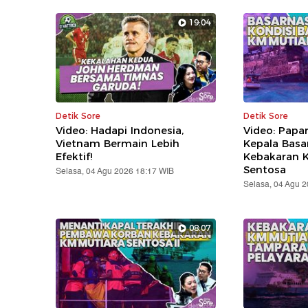
19:04
Detik Sore
Detik Sore
Video: Hadapi Indonesia,
Video: Papa
Vietnam Bermain Lebih
Kepala Basa
Efektif!
Kebakaran K
Sentosa
Selasa, 04 Agu 2026 18:17 WIB
Selasa, 04 Agu 
08:07