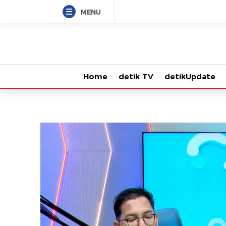
MENU
Home
detik TV
detikUpdate