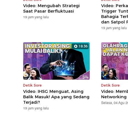
Video: Mengubah Strategi
Video: Perka
Saat Pasar Berfluktuasi
Trigger Tun
Bahagia Te
19 jam yang lalu
dan Satpol 
19 jam yang lalu
18:36
Detik Sore
Detik Sore
Video: IHSG Menguat, Asing
Video: Mem
Balik Masuk! Apa yang Sedang
Networking
Terjadi?
Selasa, 04 Agu 
19 jam yang lalu