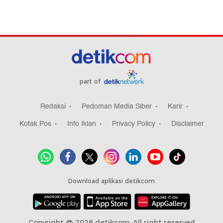
part of
Redaksi
Pedoman Media Siber
Karir
Kotak Pos
Info Iklan
Privacy Policy
Disclaimer
Download aplikasi detikcom
Copyright @ 2026 detikcom, All right reserved