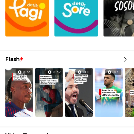
Flash
00:43
00:47
01:15
00:46