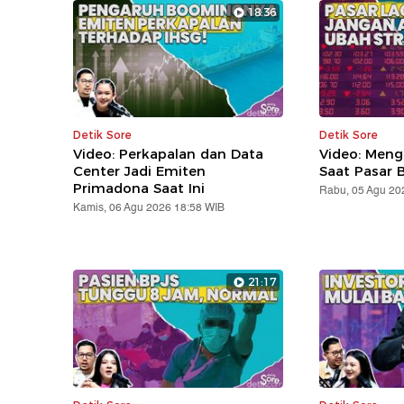
18:36
Detik Sore
Detik Sore
Video: Perkapalan dan Data
Video: Meng
Center Jadi Emiten
Saat Pasar B
Primadona Saat Ini
Rabu, 05 Agu 20
Kamis, 06 Agu 2026 18:58 WIB
21:17