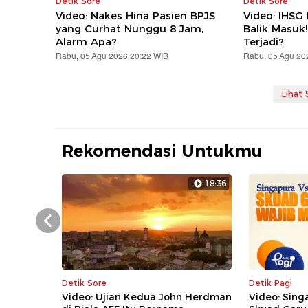
Detik Sore
Detik Sore
Video: Nakes Hina Pasien BPJS
Video: IHSG
yang Curhat Nunggu 8 Jam,
Balik Masuk
Alarm Apa?
Terjadi?
Rabu, 05 Agu 2026 20:22 WIB
Rabu, 05 Agu 20
Lihat
Rekomendasi Untukmu
18:36
Prev
Detik Sore
Detik Pagi
Video: Ujian Kedua John Herdman
Video: Sing