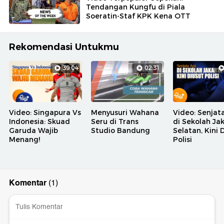
Tendangan Kungfu di Piala
Soeratin-Staf KPK Kena OTT
Rekomendasi Untukmu
39:04
02:31
Video: Singapura Vs
Menyusuri Wahana
Video: Senjat
Indonesia: Skuad
Seru di Trans
di Sekolah Ja
Garuda Wajib
Studio Bandung
Selatan, Kini 
Menang!
Polisi