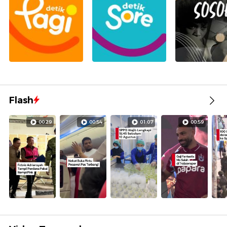
Flash
00:29
00:54
01:07
00:59