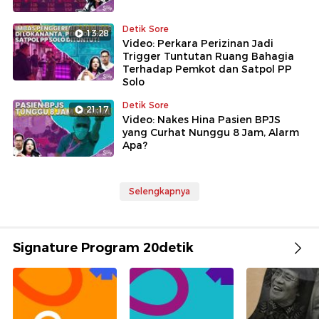
Detik Sore
13:28
Video: Perkara Perizinan Jadi
Trigger Tuntutan Ruang Bahagia
Terhadap Pemkot dan Satpol PP
Solo
Detik Sore
21:17
Video: Nakes Hina Pasien BPJS
yang Curhat Nunggu 8 Jam, Alarm
Apa?
Selengkapnya
Signature Program 20detik