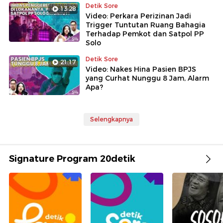
Detik Sore
13:28
Video: Perkara Perizinan Jadi
Trigger Tuntutan Ruang Bahagia
Terhadap Pemkot dan Satpol PP
Solo
Detik Sore
21:17
Video: Nakes Hina Pasien BPJS
yang Curhat Nunggu 8 Jam, Alarm
Apa?
Selengkapnya
Signature Program 20detik