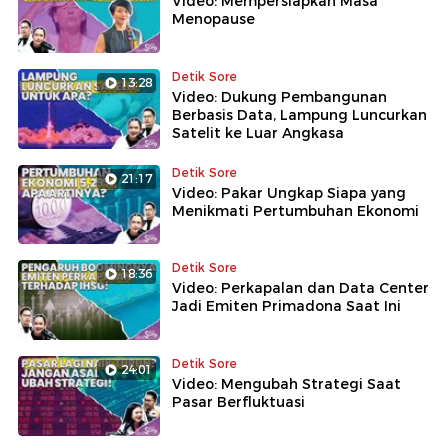
Video: Mempersiapkan Masa
Menopause
Detik Sore
13:28
Video: Dukung Pembangunan
Berbasis Data, Lampung Luncurkan
Satelit ke Luar Angkasa
Detik Sore
21:17
Video: Pakar Ungkap Siapa yang
Menikmati Pertumbuhan Ekonomi
Detik Sore
18:36
Video: Perkapalan dan Data Center
Jadi Emiten Primadona Saat Ini
Detik Sore
24:01
Video: Mengubah Strategi Saat
Pasar Berfluktuasi