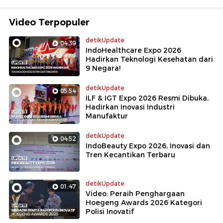
Video Terpopuler
detikUpdate
04:39
IndoHealthcare Expo 2026
Hadirkan Teknologi Kesehatan dari
9 Negara!
detikUpdate
05:54
ILF & IGT Expo 2026 Resmi Dibuka,
Hadirkan Inovasi Industri
Manufaktur
detikUpdate
04:52
IndoBeauty Expo 2026, Inovasi dan
Tren Kecantikan Terbaru
detikUpdate
01:47
Video: Peraih Penghargaan
Hoegeng Awards 2026 Kategori
Polisi Inovatif