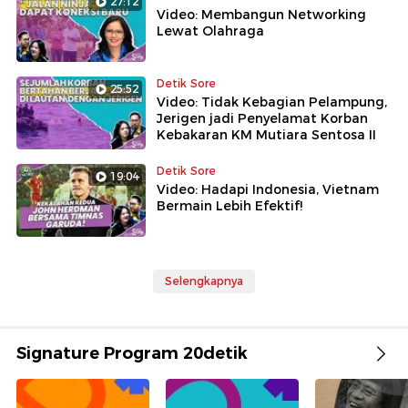
27:12
Video: Membangun Networking
Lewat Olahraga
Detik Sore
25:52
Video: Tidak Kebagian Pelampung,
Jerigen jadi Penyelamat Korban
Kebakaran KM Mutiara Sentosa II
Detik Sore
19:04
Video: Hadapi Indonesia, Vietnam
Bermain Lebih Efektif!
Selengkapnya
Signature Program 20detik