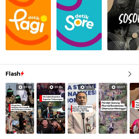
Flash
01:02
01:04
00:41
00:57