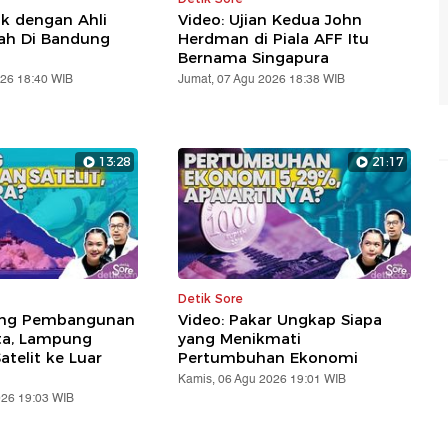
ik dengan Ahli
Video: Ujian Kedua John
lah Di Bandung
Herdman di Piala AFF Itu
Bernama Singapura
026 18:40 WIB
Jumat, 07 Agu 2026 18:38 WIB
13:28
21:17
Detik Sore
ung Pembangunan
Video: Pakar Ungkap Siapa
ta, Lampung
yang Menikmati
telit ke Luar
Pertumbuhan Ekonomi
Kamis, 06 Agu 2026 19:01 WIB
026 19:03 WIB