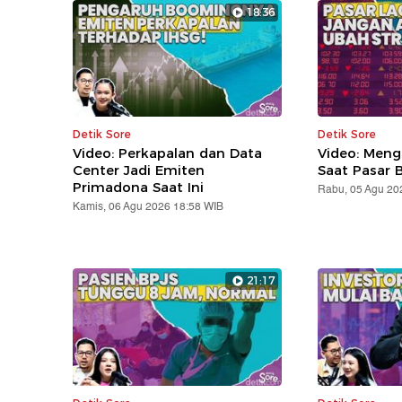
18:36
Detik Sore
Detik Sore
Video: Perkapalan dan Data
Video: Meng
Center Jadi Emiten
Saat Pasar B
Primadona Saat Ini
Rabu, 05 Agu 20
Kamis, 06 Agu 2026 18:58 WIB
21:17