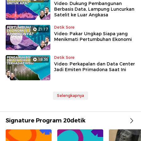
Video: Dukung Pembangunan
Berbasis Data, Lampung Luncurkan
Satelit ke Luar Angkasa
Detik Sore
21:17
Video: Pakar Ungkap Siapa yang
Menikmati Pertumbuhan Ekonomi
Detik Sore
18:36
Video: Perkapalan dan Data Center
Jadi Emiten Primadona Saat Ini
Selengkapnya
Signature Program 20detik