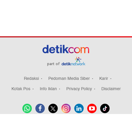
part of
Redaksi
Pedoman Media Siber
Karir
Kotak Pos
Info Iklan
Privacy Policy
Disclaimer
0
Download aplikasi detikcom