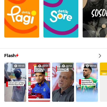
Flash
00:46
00:43
00:52
00:46