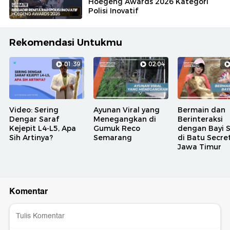
Hoegeng Awards 2026 Kategori
Polisi Inovatif
Rekomendasi Untukmu
01:39
02:04
Video: Sering
Ayunan Viral yang
Bermain dan
Dengar Saraf
Menegangkan di
Berinteraksi
Kejepit L4-L5, Apa
Gumuk Reco
dengan Bayi 
Sih Artinya?
Semarang
di Batu Secre
Jawa Timur