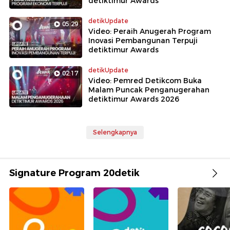
detiktimur Awards
detikUpdate
05:29
Video: Peraih Anugerah Program
Inovasi Pembangunan Terpuji
detiktimur Awards
detikUpdate
02:17
Video: Pemred Detikcom Buka
Malam Puncak Penganugerahan
detiktimur Awards 2026
Selengkapnya
Signature Program 20detik