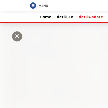
MENU
Home
detik TV
detikUpdate