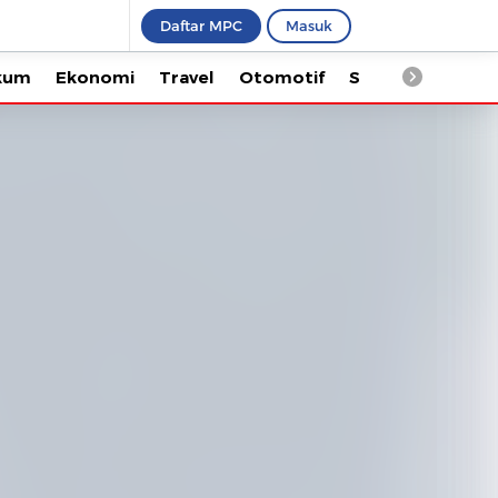
Daftar MPC
Masuk
Ekonomi
Travel
Otomotif
Saintek
Kesehata