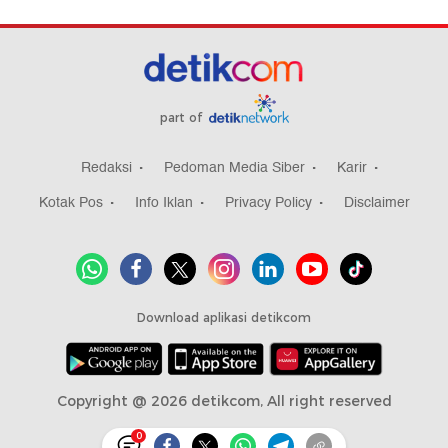
part of
Redaksi
Pedoman Media Siber
Karir
Kotak Pos
Info Iklan
Privacy Policy
Disclaimer
Download aplikasi detikcom
Copyright @ 2026 detikcom, All right reserved
0