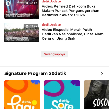
detikUpdate
02:17
Video: Pemred Detikcom Buka
Malam Puncak Penganugerahan
detiktimur Awards 2026
detikUpdate
03:24
Video Ekspedisi Merah Putih
Hadirkan Nasionalisme, Cinta Alam-
Ceria di Ujung Siak
Selengkapnya
Signature Program 20detik