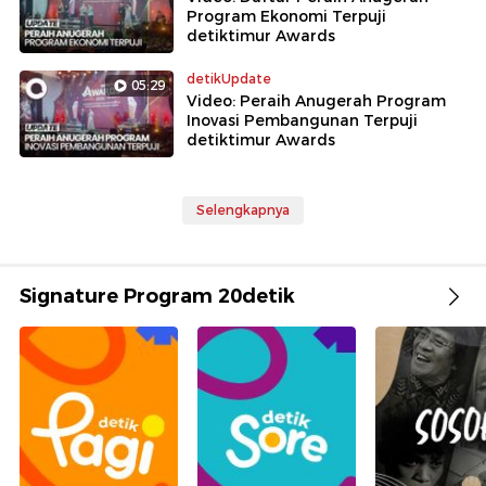
Program Ekonomi Terpuji
detiktimur Awards
detikUpdate
05:29
Video: Peraih Anugerah Program
Inovasi Pembangunan Terpuji
detiktimur Awards
Selengkapnya
Signature Program 20detik