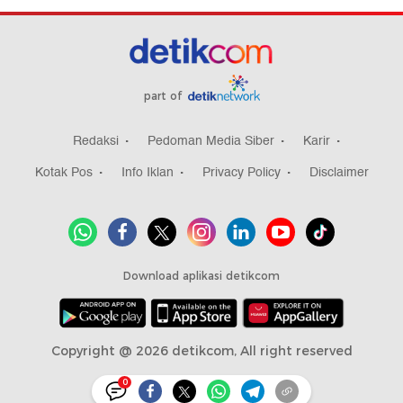
part of
Redaksi
Pedoman Media Siber
Karir
Kotak Pos
Info Iklan
Privacy Policy
Disclaimer
Download aplikasi detikcom
Copyright @ 2026 detikcom, All right reserved
0