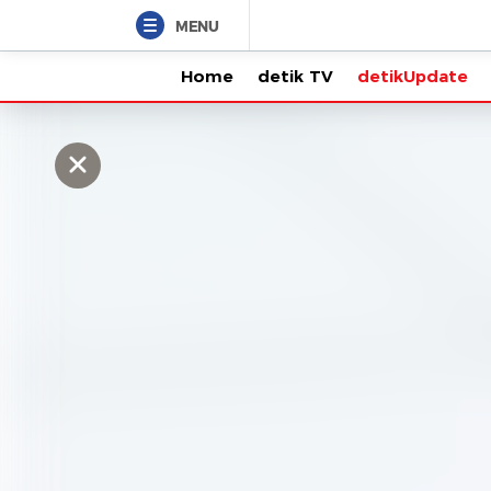
MENU
Home
detik TV
detikUpdate