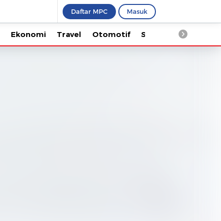
Daftar MPC
Masuk
Ekonomi
Travel
Otomotif
Saintek
Kesehata