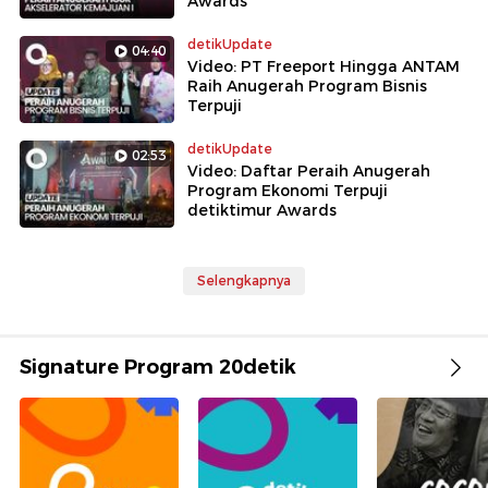
Awards
detikUpdate
04:40
Video: PT Freeport Hingga ANTAM
Raih Anugerah Program Bisnis
Terpuji
detikUpdate
02:53
Video: Daftar Peraih Anugerah
Program Ekonomi Terpuji
detiktimur Awards
Selengkapnya
Signature Program 20detik