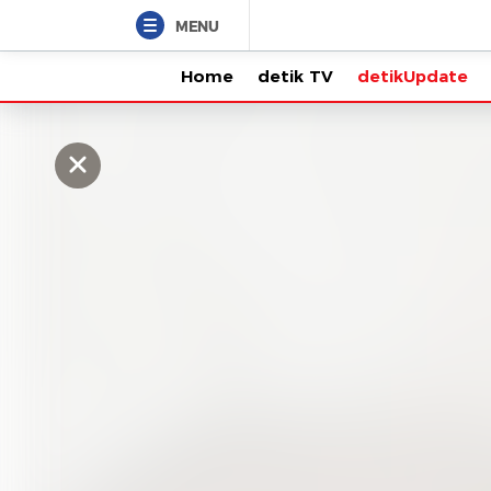
MENU
Home
detik TV
detikUpdate