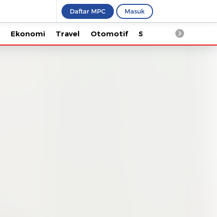
Daftar MPC
Masuk
Ekonomi
Travel
Otomotif
Saintek
Kesehata