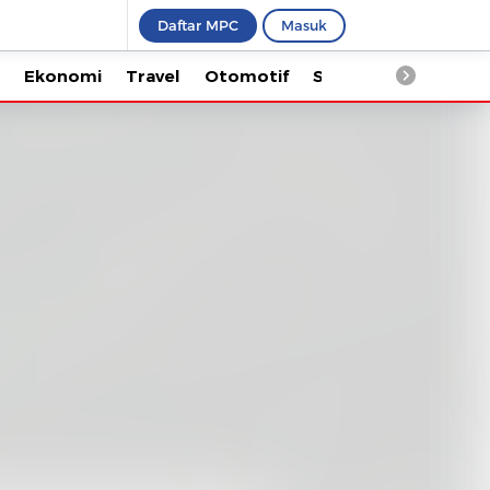
Daftar MPC
Masuk
Ekonomi
Travel
Otomotif
Saintek
Kesehata