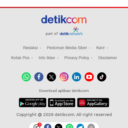
part of
Redaksi
Pedoman Media Siber
Karir
Kotak Pos
Info Iklan
Privacy Policy
Disclaimer
Download aplikasi detikcom
Copyright @ 2026 detikcom, All right reserved
0