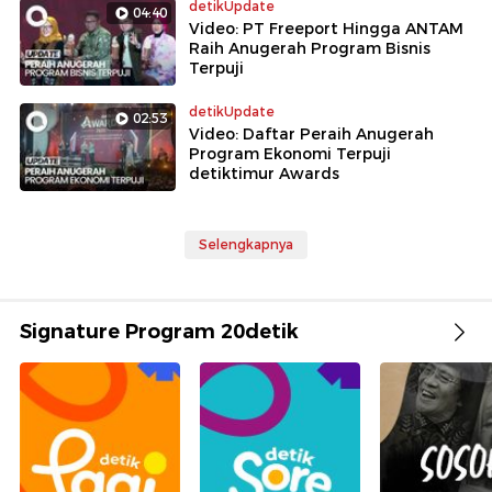
detikUpdate
04:40
Video: PT Freeport Hingga ANTAM
Raih Anugerah Program Bisnis
Terpuji
detikUpdate
02:53
Video: Daftar Peraih Anugerah
Program Ekonomi Terpuji
detiktimur Awards
Selengkapnya
Signature Program 20detik