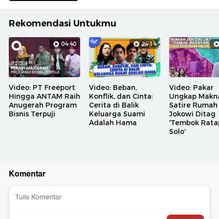
Rekomendasi Untukmu
04:40
24:14
Video: PT Freeport
Video: Beban,
Video: Pakar
Hingga ANTAM Raih
Konflik, dan Cinta:
Ungkap Makn
Anugerah Program
Cerita di Balik
Satire Rumah
Bisnis Terpuji
Keluarga Suami
Jokowi Ditag
Adalah Hama
'Tembok Rata
Solo'