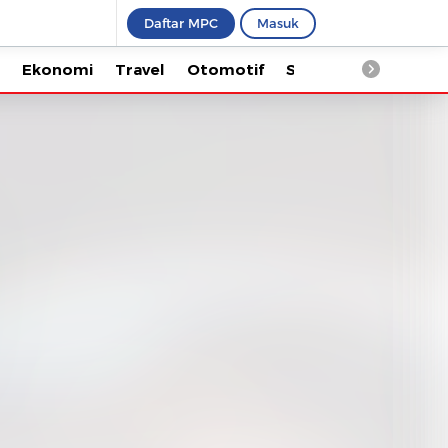
Daftar MPC
Masuk
Ekonomi
Travel
Otomotif
Saintek
Kesehata