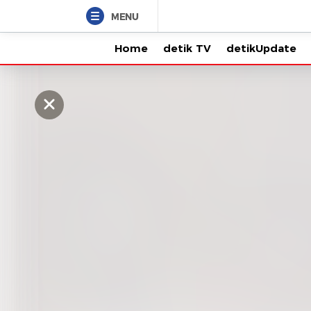
MENU
Home
detik TV
detikUpdate