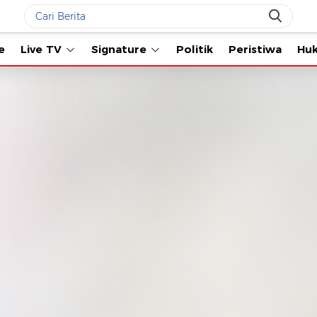
Live TV
Signature
Politik
Peristiwa
Hukum