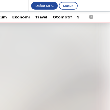
Daftar MPC
Masuk
Ekonomi
Travel
Otomotif
Saintek
Kesehata