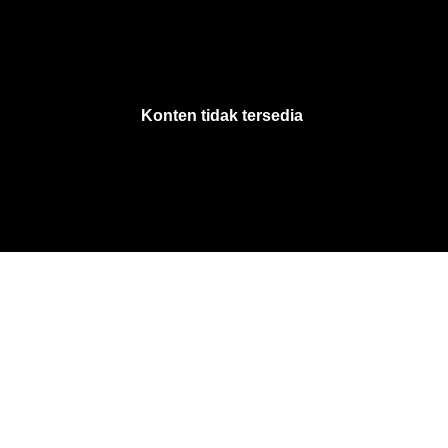
VjsError
Information
Konten tidak tersedia
.