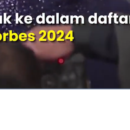
Dimuat
:
100.00%