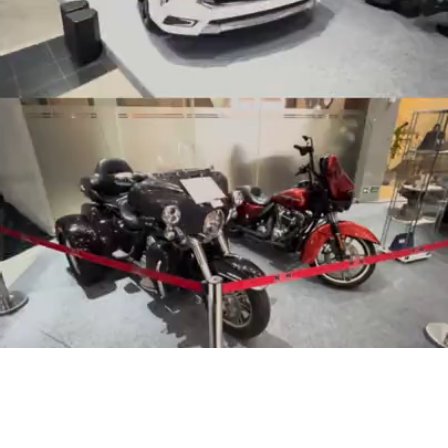
Video
0:00