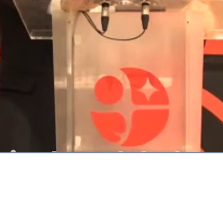
Dimuat
:
100.00%