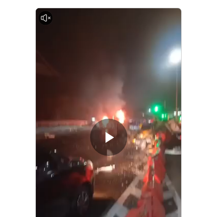
0:00
Memutarkan
Video