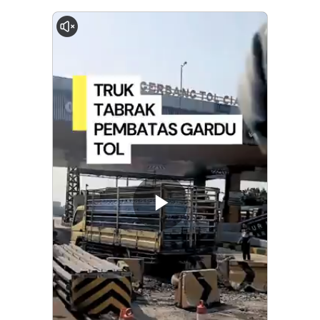
0:00
Memutarkan
Video