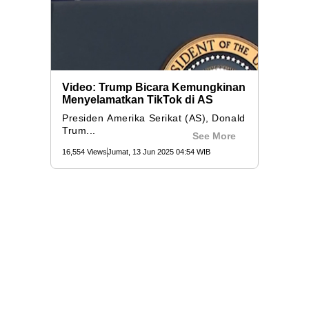
Video: Trump Bicara Kemungkinan
Menyelamatkan TikTok di AS
Presiden Amerika Serikat (AS), Donald
Trum...
See More
16,554 Views
Jumat, 13 Jun 2025 04:54 WIB