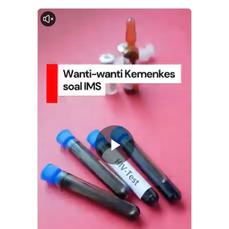
0:00
Memutarkan
Video