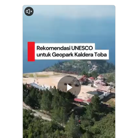
0:00
Memutarkan
Video