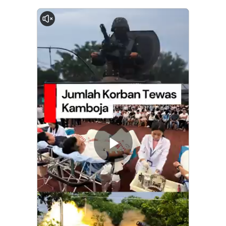
0:00
Memutarkan
Video