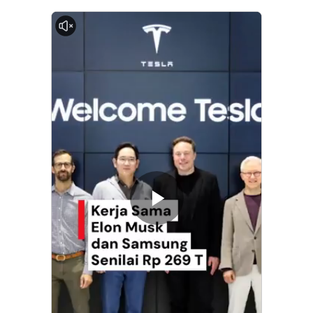
0:00
Memutarkan
Video