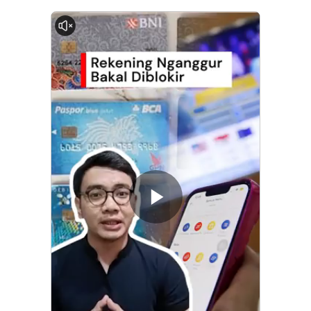
0:00
Memutarkan
Video