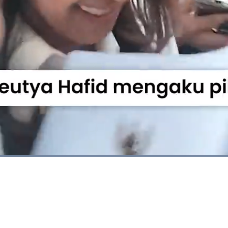
Dimuat
:
100.00%