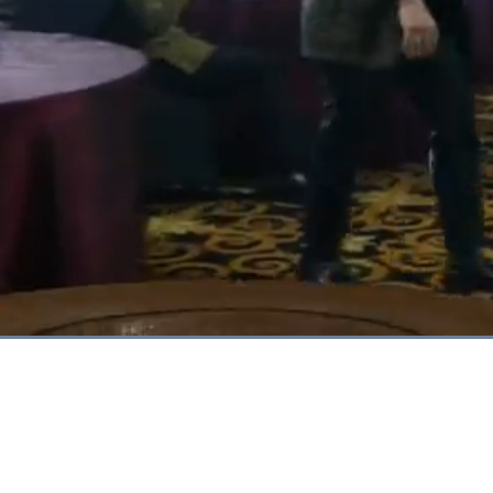
Dimuat
:
100.00%