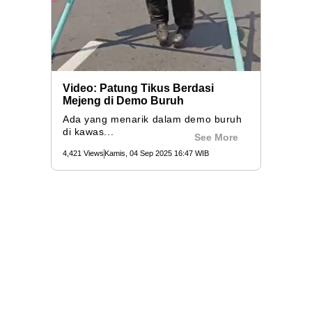
Video: Patung Tikus Berdasi
Mejeng di Demo Buruh
Ada yang menarik dalam demo buruh
di kawas...
See More
4,421 Views
Kamis, 04 Sep 2025 16:47 WIB