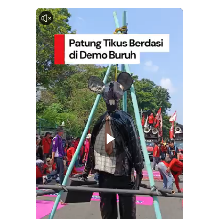
0:00
Memutarkan
Video