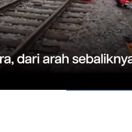
Dimuat
:
100.00%