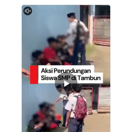
0:00
Memutarkan
Video