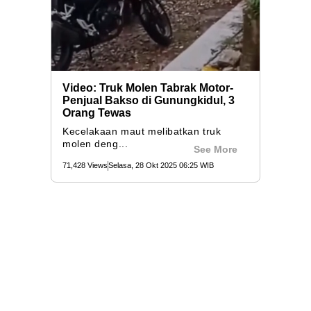
Video: Truk Molen Tabrak Motor-
Penjual Bakso di Gunungkidul, 3
Orang Tewas
Kecelakaan maut melibatkan truk
molen deng...
See More
71,428 Views
Selasa, 28 Okt 2025 06:25 WIB