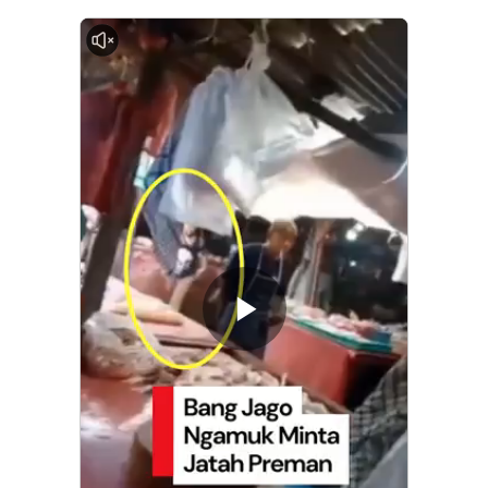
0:00
Memutarkan
Video